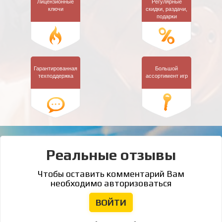
Лицензионные
Регулярные
ключи
скидки,
раздачи,
подарки
Гарантированная
Большой
техподдержка
ассортимент игр
Реальные отзывы
Чтобы оставить комментарий Вам
необходимо авторизоваться
ВОЙТИ