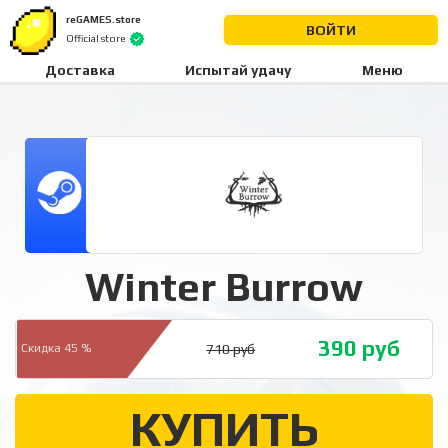
reGAMES.store
ВОЙТИ
Official store
Доставка
Испытай удачу
Меню
Winter Burrow
390
руб
710
руб
Скидка 45 %
КУПИТЬ