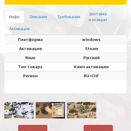
Доставка
Инфо
Описание
Требования
и возврат
Активация
Платформа
windows
Активация
Steam
Язык
Русский
Тип товара
Ключ активации
Регион
RU+СНГ