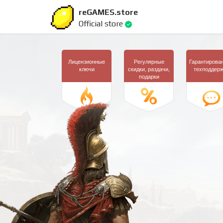
reGAMES.store
Official store
Лицензионные
Регулярные
Гарантирова
ключи
скидки,
раздачи,
техподдер
подарки