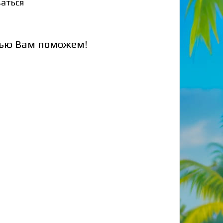
аться
стью Вам поможем!